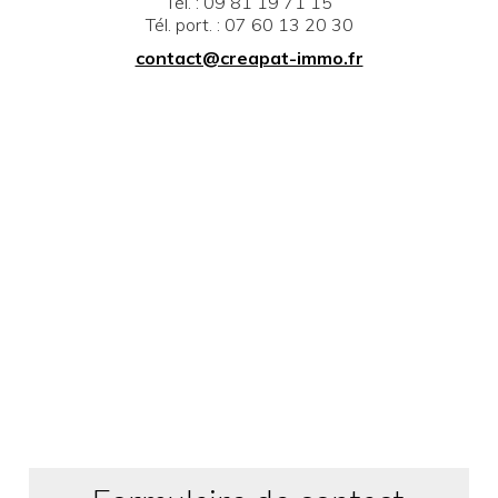
Tél. :
09 81 19 71 15
Tél. port. :
07 60 13 20 30
contact@creapat-immo.fr